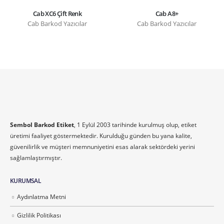
Cab XC6 Çift Renk
Cab A8+
Cab Barkod Yazıcılar
Cab Barkod Yazıcılar
Sembol Barkod Etiket
, 1 Eylül 2003 tarihinde kurulmuş olup, etiket
üretimi faaliyet göstermektedir. Kurulduğu günden bu yana kalite,
güvenilirlik ve müşteri memnuniyetini esas alarak sektördeki yerini
sağlamlaştırmıştır.
KURUMSAL
Aydınlatma Metni
Gizlilik Politikası