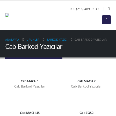
0 (216) 489 95 39
ANASAYFA
ÜRÜNLER
BARKOD YAZICI
CAB BARKOD YAZICILAR
Cab Barkod Yazıcılar
Cab MACH 1
Cab MACH 2
Cab Barkod Yazıcılar
Cab Barkod Yazıcılar
Cab MACH 4S
Cab EOS2