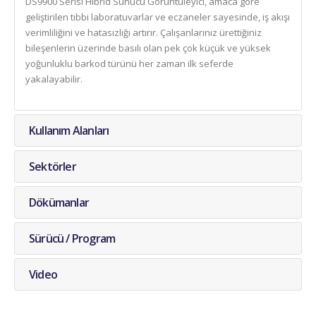
DS9900 Serisi Hibrid Sunucu Görüntüleyici, amaca göre
geliştirilen tıbbi laboratuvarlar ve eczaneler sayesinde, iş akışı
verimliliğini ve hatasızlığı artırır. Çalışanlarınız ürettiğiniz
bileşenlerin üzerinde basılı olan pek çok küçük ve yüksek
yoğunluklu barkod türünü her zaman ilk seferde
yakalayabilir.
Kullanım Alanları
Sektörler
Dökümanlar
Sürücü / Program
Video