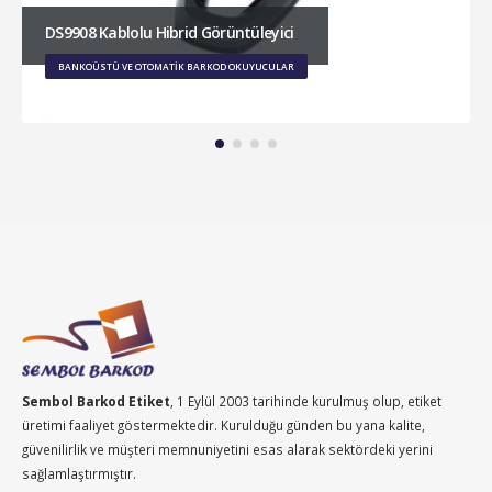
DS9908 Kablolu Hibrid Görüntüleyici
BANKOÜSTÜ VE OTOMATIK BARKOD OKUYUCULAR
Sembol Barkod Etiket
, 1 Eylül 2003 tarihinde kurulmuş olup, etiket
üretimi faaliyet göstermektedir. Kurulduğu günden bu yana kalite,
güvenilirlik ve müşteri memnuniyetini esas alarak sektördeki yerini
sağlamlaştırmıştır.