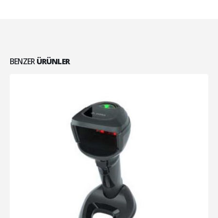
BENZER
ÜRÜNLER